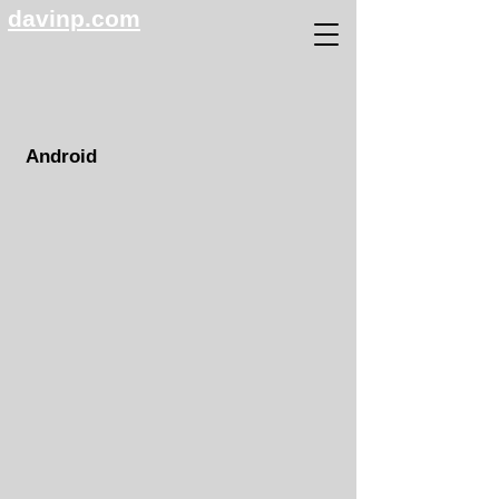
davinp.com
Android